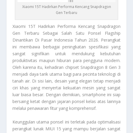
Xiaomi 15T Hadirkan Performa Kencang Snapdragon
Gen Terbaru
Xiaomi 15T
Hadirkan Performa Kencang Snapdragon
Gen Terbaru Sebagai Salah Satu Ponsel Flagship
Dinantikan Di Pasar Indonesia Tahun 2026. Perangkat
ini membawa berbagai peningkatan spesifikasi yang
sangat signifikan untuk mendukung kebutuhan
produktivitas maupun hiburan para pengguna modern.
Oleh karena itu, kehadiran chipset Snapdragon 8 Gen 3
menjadi daya tarik utama bagi para pecinta teknologi di
tanah air. Di sisi lain, desain yang elegan tetap menjadi
ciri khas yang menyertai kekuatan mesin yang sangat
luar biasa besar. Dengan demikian, smartphone ini siap
bersaing ketat dengan jajaran ponsel kelas atas lainnya
melalui penawaran fitur yang komprehensif.
Keunggulan utama ponsel ini terletak pada optimalisasi
perangkat lunak MIUI 15 yang mampu berjalan sangat