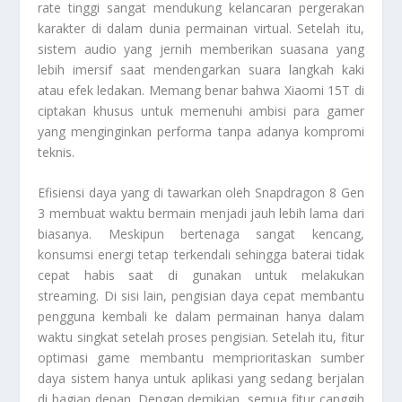
rate tinggi sangat mendukung kelancaran pergerakan
karakter di dalam dunia permainan virtual. Setelah itu,
sistem audio yang jernih memberikan suasana yang
lebih imersif saat mendengarkan suara langkah kaki
atau efek ledakan. Memang benar bahwa
Xiaomi 15T
di
ciptakan khusus untuk memenuhi ambisi para gamer
yang menginginkan performa tanpa adanya kompromi
teknis.
Efisiensi daya yang di tawarkan oleh Snapdragon 8 Gen
3 membuat waktu bermain menjadi jauh lebih lama dari
biasanya. Meskipun bertenaga sangat kencang,
konsumsi energi tetap terkendali sehingga baterai tidak
cepat habis saat di gunakan untuk melakukan
streaming. Di sisi lain, pengisian daya cepat membantu
pengguna kembali ke dalam permainan hanya dalam
waktu singkat setelah proses pengisian. Setelah itu, fitur
optimasi game membantu memprioritaskan sumber
daya sistem hanya untuk aplikasi yang sedang berjalan
di bagian depan. Dengan demikian, semua fitur canggih