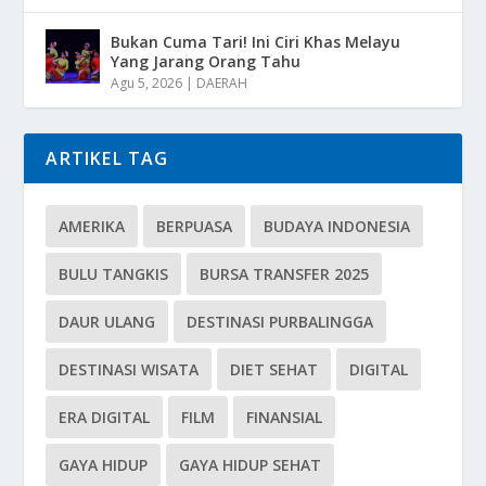
Bukan Cuma Tari! Ini Ciri Khas Melayu
Yang Jarang Orang Tahu
Agu 5, 2026
|
DAERAH
ARTIKEL TAG
AMERIKA
BERPUASA
BUDAYA INDONESIA
BULU TANGKIS
BURSA TRANSFER 2025
DAUR ULANG
DESTINASI PURBALINGGA
DESTINASI WISATA
DIET SEHAT
DIGITAL
ERA DIGITAL
FILM
FINANSIAL
GAYA HIDUP
GAYA HIDUP SEHAT