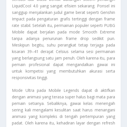
LiquidCool 4.0 yang sangat efisien sekarang. Ponsel ini
sanggup menjalankan judul game berat seperti Genshin
Impact pada pengaturan grafis tertinggi dengan frame
rate stabil. Setelah itu, permainan populer seperti PUBG
Mobile dapat berjalan pada mode Smooth Extreme
tanpa adanya penurunan frame drop sedikit pun.
Meskipun begitu, suhu perangkat tetap terjaga pada
kisaran 39–41 derajat Celsius selama sesi permainan
yang berlangsung satu jam penuh. Oleh karena itu, para
pemain profesional dapat mengandalkan gawai ini
untuk kompetisi yang membutuhkan akurasi serta
responsivitas tinggi.
Mode Ultra pada Mobile Legends dapat di aktifkan
dengan animasi yang terasa super halus bagi mata para
pemain setianya. Sebaliknya, gawai kelas menengah
sering kali mengalami kesulitan saat harus menangani
animasi yang kompleks di tengah pertempuran yang
padat. Oleh karena itu, kehadiran layar dengan refresh