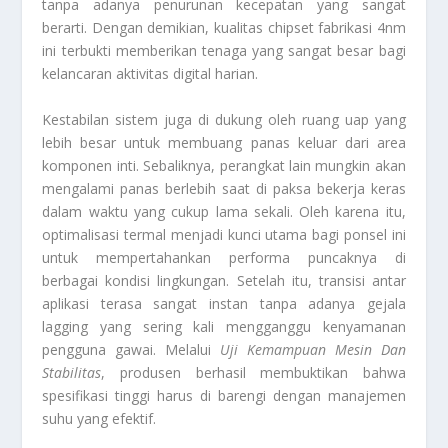
tanpa adanya penurunan kecepatan yang sangat
berarti. Dengan demikian, kualitas chipset fabrikasi 4nm
ini terbukti memberikan tenaga yang sangat besar bagi
kelancaran aktivitas digital harian.
Kestabilan sistem juga di dukung oleh ruang uap yang
lebih besar untuk membuang panas keluar dari area
komponen inti. Sebaliknya, perangkat lain mungkin akan
mengalami panas berlebih saat di paksa bekerja keras
dalam waktu yang cukup lama sekali. Oleh karena itu,
optimalisasi termal menjadi kunci utama bagi ponsel ini
untuk mempertahankan performa puncaknya di
berbagai kondisi lingkungan. Setelah itu, transisi antar
aplikasi terasa sangat instan tanpa adanya gejala
lagging yang sering kali mengganggu kenyamanan
pengguna gawai. Melalui
Uji Kemampuan Mesin Dan
Stabilitas
, produsen berhasil membuktikan bahwa
spesifikasi tinggi harus di barengi dengan manajemen
suhu yang efektif.