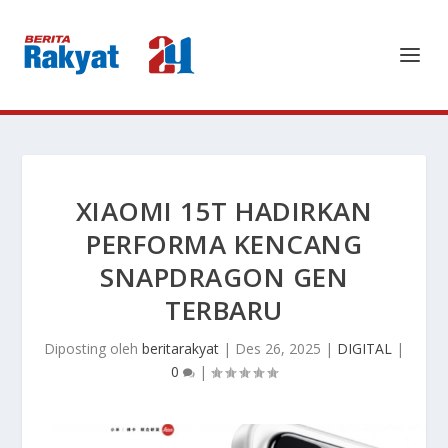
XIAOMI 15T HADIRKAN
PERFORMA KENCANG
SNAPDRAGON GEN
TERBARU
Diposting oleh
beritarakyat
|
Des 26, 2025
|
DIGITAL
|
0
|