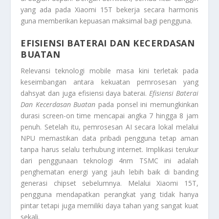
yang ada pada
Xiaomi 15T
bekerja secara harmonis
guna memberikan kepuasan maksimal bagi pengguna.
EFISIENSI BATERAI DAN KECERDASAN
BUATAN
Relevansi teknologi mobile masa kini terletak pada
keseimbangan antara kekuatan pemrosesan yang
dahsyat dan juga efisiensi daya baterai.
Efisiensi Baterai
Dan Kecerdasan Buatan
pada ponsel ini memungkinkan
durasi screen-on time mencapai angka 7 hingga 8 jam
penuh. Setelah itu, pemrosesan AI secara lokal melalui
NPU memastikan data pribadi pengguna tetap aman
tanpa harus selalu terhubung internet. Implikasi terukur
dari penggunaan teknologi 4nm TSMC ini adalah
penghematan energi yang jauh lebih baik di banding
generasi chipset sebelumnya. Melalui
Xiaomi 15T
,
pengguna mendapatkan perangkat yang tidak hanya
pintar tetapi juga memiliki daya tahan yang sangat kuat
sekali.