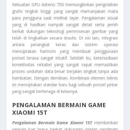
Kekuatan GPU Adreno 750 memungkinkan pengolahan
grafis tingkat tinggi yang sangat memanjakan mata
para pengguna saat melihat layar. Pengalaman visual
yang di hasilkan nampak sangat detail serta jernih
berkat dukungan teknologi pemrosesan gambar yang
telah di tingkatkan secara drastis. Di sisi lain, integrasi
antara perangkat keras dan sistem operasi
menciptakan harmoni yang membuat penggunaan
ponsel terasa sangat intuitif. Setelah itu, ketersediaan
konektivitas nirkabel yang sangat cepat memastikan
proses unduhan data besar berjalan singkat tanpa ada
hambatan. Dengan demikian, kombinasi elemen teknis
ini menciptakan standar baru bagi sebuah ponsel pintar
yang sangat bertenaga di kelasnya.
PENGALAMAN BERMAIN GAME
XIAOMI 15T
Pengalaman Bermain Game Xiaomi 15T
memberikan
sensasi luar biasa berkat dukungan sistem pendingin