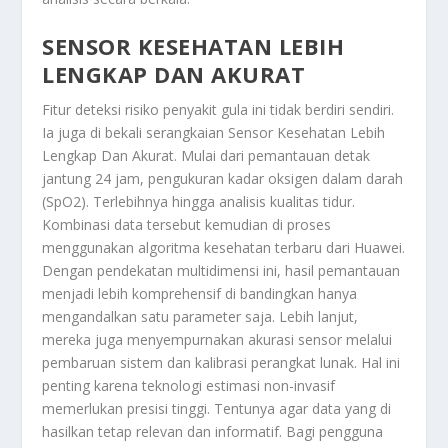
SENSOR KESEHATAN LEBIH
LENGKAP DAN AKURAT
Fitur deteksi risiko penyakit gula ini tidak berdiri sendiri.
Ia juga di bekali serangkaian
Sensor Kesehatan Lebih
Lengkap Dan Akurat
. Mulai dari pemantauan detak
jantung 24 jam, pengukuran kadar oksigen dalam darah
(SpO2). Terlebihnya hingga analisis kualitas tidur.
Kombinasi data tersebut kemudian di proses
menggunakan algoritma kesehatan terbaru dari Huawei.
Dengan pendekatan multidimensi ini, hasil pemantauan
menjadi lebih komprehensif di bandingkan hanya
mengandalkan satu parameter saja. Lebih lanjut,
mereka juga menyempurnakan akurasi sensor melalui
pembaruan sistem dan kalibrasi perangkat lunak. Hal ini
penting karena teknologi estimasi non-invasif
memerlukan presisi tinggi. Tentunya agar data yang di
hasilkan tetap relevan dan informatif. Bagi pengguna