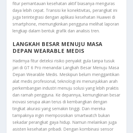
fitur pemantauan kesehatan aktif biasanya menguras
daya lebih cepat. Transisi ke konektivitas, perangkat ini
juga terintegrasi dengan aplikasi kesehatan Huawei di
smartphone, memungkinkan pengguna melihat laporan
lengkap dalam bentuk grafik dan analisis tren.
LANGKAH BESAR MENUJU MASA
DEPAN WEARABLE MEDIS
Hadirnya fitur deteksi risiko penyakit gula tanpa tusuk
jari di GT 6 Pro menandai
Langkah Besar Menuju Masa
Depan Wearable Medis
. Meskipun belum menggantikan
alat medis profesional, teknologi ini menunjukkan arah
perkembangan industri menuju solusi yang lebih praktis
dan ramah pengguna. Ke depannya, kemungkinan besar
inovasi serupa akan terus di kembangkan dengan
tingkat akurasi yang semakin tinggi. Dan mereka
tampaknya ingin memposisikan smartwatch bukan
sekadar perangkat gaya hidup. Namun melainkan juga
asisten kesehatan pribadi. Dengan kombinasi sensor