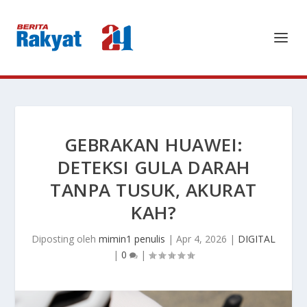
GEBRAKAN HUAWEI:
DETEKSI GULA DARAH
TANPA TUSUK, AKURAT
KAH?
Diposting oleh
mimin1 penulis
|
Apr 4, 2026
|
DIGITAL
|
0
|