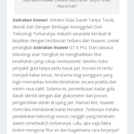
Gebrakan Huawei: Deteksi Gula Darah Tanpa Tusuk,
Akurat Kah?
Gebrakan Huawei
: Deteksi Gula Darah Tanpa Tusuk,
Akurat Kah Dengan Berbagai Keunggulan Dari
Teknologi Terbarunya.
Industri wearable kembali di
kejutkan dengan terobosan terbaru dari Huawei. Lewat
perangkat
Gebrakan Huawei
GT 6 Pro. Dan raksasa
teknologi asal Tiongkok ini menghadirkan fitur
kesehatan yang cukup revolusioner: deteksi risiko
penyakit gula tanpa perlu tusuk jari. Inovasi ini tentu
menjadi kabar besar, terutama bagi pengguna yang
ingin memantau kondisi kesehatan secara praktis dan
minim rasa sakit. Selama ini, pemeriksaan kadar gula
darah identik dengan alat glukometer dan proses
pengambilan darah di ujung jari. Namun kini, Huawei
mencoba mendobrak batas tersebut. Tentunya melalui
pendekatan teknologi sensor canggih yang tertanam
dalam smartwatch terbarunya. Lalu, apa saja fakta
terkini mengenai fitur ini dan bagaimana cara kerjanya?