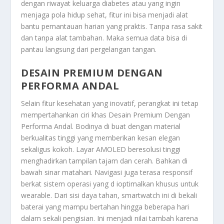
dengan riwayat keluarga diabetes atau yang ingin
menjaga pola hidup sehat, fitur ini bisa menjadi alat
bantu pemantauan harian yang praktis. Tanpa rasa sakit
dan tanpa alat tambahan. Maka semua data bisa di
pantau langsung dari pergelangan tangan.
DESAIN PREMIUM DENGAN
PERFORMA ANDAL
Selain fitur kesehatan yang inovatif, perangkat ini tetap
mempertahankan ciri khas
Desain Premium Dengan
Performa Andal
. Bodinya di buat dengan material
berkualitas tinggi yang memberikan kesan elegan
sekaligus kokoh. Layar AMOLED beresolusi tinggi
menghadirkan tampilan tajam dan cerah. Bahkan di
bawah sinar matahari. Navigasi juga terasa responsif
berkat sistem operasi yang d ioptimalkan khusus untuk
wearable. Dari sisi daya tahan, smartwatch ini di bekali
baterai yang mampu bertahan hingga beberapa hari
dalam sekali pengisian. Ini menjadi nilai tambah karena