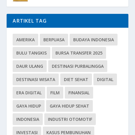
ARTIKEL TAG
AMERIKA
BERPUASA
BUDAYA INDONESIA
BULU TANGKIS
BURSA TRANSFER 2025
DAUR ULANG
DESTINASI PURBALINGGA
DESTINASI WISATA
DIET SEHAT
DIGITAL
ERA DIGITAL
FILM
FINANSIAL
GAYA HIDUP
GAYA HIDUP SEHAT
INDONESIA
INDUSTRI OTOMOTIF
INVESTASI
KASUS PEMBUNUHAN