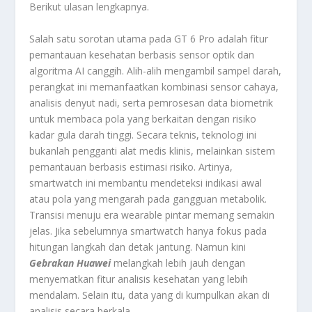
Berikut ulasan lengkapnya.
Salah satu sorotan utama pada GT 6 Pro adalah fitur
pemantauan kesehatan berbasis sensor optik dan
algoritma AI canggih. Alih-alih mengambil sampel darah,
perangkat ini memanfaatkan kombinasi sensor cahaya,
analisis denyut nadi, serta pemrosesan data biometrik
untuk membaca pola yang berkaitan dengan risiko
kadar gula darah tinggi. Secara teknis, teknologi ini
bukanlah pengganti alat medis klinis, melainkan sistem
pemantauan berbasis estimasi risiko. Artinya,
smartwatch ini membantu mendeteksi indikasi awal
atau pola yang mengarah pada gangguan metabolik.
Transisi menuju era wearable pintar memang semakin
jelas. Jika sebelumnya smartwatch hanya fokus pada
hitungan langkah dan detak jantung. Namun kini
Gebrakan Huawei
melangkah lebih jauh dengan
menyematkan fitur analisis kesehatan yang lebih
mendalam. Selain itu, data yang di kumpulkan akan di
analisis secara berkala.