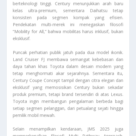
berteknologi tinggi. Century menunjukkan arah baru
kelas ultra-premium, sementara Daihatsu tetap
konsisten pada segmen kompak yang efisien.
Pendekatan multi-merek ini menegaskan filosofi
“Mobility for All,” bahwa mobilitas harus inklusif, bukan
eksklusif.
Puncak perhatian publik jatuh pada dua model ikonik.
Land Cruiser FJ membawa semangat kebebasan dan
daya tahan khas Toyota dalam desain modern yang
tetap menghormati akar sejarahnya. Sementara itu,
Century Coupe Concept tampil dengan citra elegan dan
eksklusif yang memosisikan Century bukan sekadar
produk premium, tetapi brand tersendiri di atas Lexus.
Toyota ingin membangun pengalaman berbeda bagi
setiap segmen pelanggan, dari petualang sejati hingga
pemilik mobil mewah.
Selain menampilkan kendaraan, JMS 2025 juga
memperkenalkan filosofi Multi Pathway Approach.