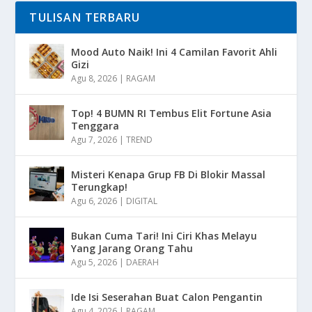
TULISAN TERBARU
Mood Auto Naik! Ini 4 Camilan Favorit Ahli
Gizi
Agu 8, 2026
|
RAGAM
Top! 4 BUMN RI Tembus Elit Fortune Asia
Tenggara
Agu 7, 2026
|
TREND
Misteri Kenapa Grup FB Di Blokir Massal
Terungkap!
Agu 6, 2026
|
DIGITAL
Bukan Cuma Tari! Ini Ciri Khas Melayu
Yang Jarang Orang Tahu
Agu 5, 2026
|
DAERAH
Ide Isi Seserahan Buat Calon Pengantin
Agu 4, 2026
|
RAGAM