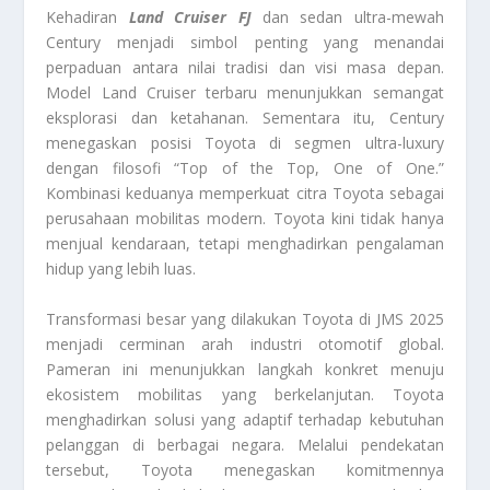
Kehadiran
Land Cruiser FJ
dan sedan ultra-mewah
Century menjadi simbol penting yang menandai
perpaduan antara nilai tradisi dan visi masa depan.
Model Land Cruiser terbaru menunjukkan semangat
eksplorasi dan ketahanan. Sementara itu, Century
menegaskan posisi Toyota di segmen ultra-luxury
dengan filosofi “Top of the Top, One of One.”
Kombinasi keduanya memperkuat citra Toyota sebagai
perusahaan mobilitas modern. Toyota kini tidak hanya
menjual kendaraan, tetapi menghadirkan pengalaman
hidup yang lebih luas.
Transformasi besar yang dilakukan Toyota di JMS 2025
menjadi cerminan arah industri otomotif global.
Pameran ini menunjukkan langkah konkret menuju
ekosistem mobilitas yang berkelanjutan. Toyota
menghadirkan solusi yang adaptif terhadap kebutuhan
pelanggan di berbagai negara. Melalui pendekatan
tersebut, Toyota menegaskan komitmennya