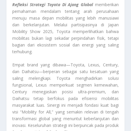
Refleksi Strategi Toyota Di Ajang Global
memberikan
pemahaman mendalam tentang arah perusahaan
menuju masa depan mobilitas yang lebih manusiawi
dan berkelanjutan. Melalui partisipasinya di Japan
Mobility Show 2025, Toyota memperlihatkan bahwa
mobilitas bukan lagi sekadar perpindahan fisik, tetapi
bagian dari ekosistem sosial dan energi yang saling
terhubung.
Empat brand yang dibawa—Toyota, Lexus, Century,
dan Daihatsu—berperan sebagai satu kesatuan yang
saling melengkapi. Toyota menghadirkan solusi
fungsional, Lexus memperkuat segmen kemewahan,
Century menegaskan posisi ultra-premium, dan
Daihatsu tetap berfokus pada efisiensi mobilitas
masyarakat luas. Sinergi ini menjadi fondasi kuat bagi
visi “Mobility for All,” yang semakin relevan di tengah
transformasi global yang menuntut keberlanjutan dan
inovasi. Keseluruhan strategi ini berpuncak pada produk