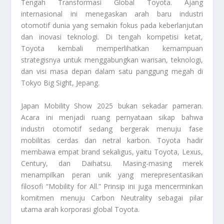
Tengah Transformasi Global Toyota. Ajang
internasional ini menegaskan arah baru industri
otomotif dunia yang semakin fokus pada keberlanjutan
dan inovasi teknologi. Di tengah kompetisi ketat,
Toyota kembali memperlihatkan kemampuan
strategisnya untuk menggabungkan warisan, teknologi,
dan visi masa depan dalam satu panggung megah di
Tokyo Big Sight, Jepang.
Japan Mobility Show 2025 bukan sekadar pameran.
Acara ini menjadi ruang pernyataan sikap bahwa
industri otomotif sedang bergerak menuju fase
mobilitas cerdas dan netral karbon. Toyota hadir
membawa empat brand sekaligus, yaitu Toyota, Lexus,
Century, dan Daihatsu. Masing-masing merek
menampilkan peran unik yang merepresentasikan
filosofi “Mobility for All.” Prinsip ini juga mencerminkan
komitmen menuju Carbon Neutrality sebagai pilar
utama arah korporasi global Toyota.