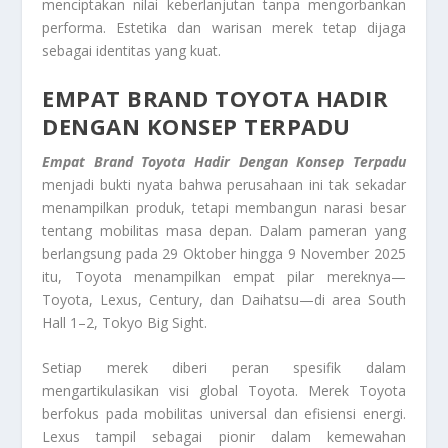
menciptakan nilai keberlanjutan tanpa mengorbankan
performa. Estetika dan warisan merek tetap dijaga
sebagai identitas yang kuat.
EMPAT BRAND TOYOTA HADIR
DENGAN KONSEP TERPADU
Empat Brand Toyota Hadir Dengan Konsep Terpadu
menjadi bukti nyata bahwa perusahaan ini tak sekadar
menampilkan produk, tetapi membangun narasi besar
tentang mobilitas masa depan. Dalam pameran yang
berlangsung pada 29 Oktober hingga 9 November 2025
itu, Toyota menampilkan empat pilar mereknya—
Toyota, Lexus, Century, dan Daihatsu—di area South
Hall 1–2, Tokyo Big Sight.
Setiap merek diberi peran spesifik dalam
mengartikulasikan visi global Toyota. Merek Toyota
berfokus pada mobilitas universal dan efisiensi energi.
Lexus tampil sebagai pionir dalam kemewahan