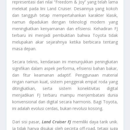
representasi dari nilai “Freedom & Joy” yang telah lama
melekat pada lini Land Cruiser. Desainnya yang kokoh
dan tangguh tetap mempertahankan karakter klasik,
namun dipadukan dengan teknologi modern yang
meningkatkan kenyamanan dan efisiensi. Kehadiran FJ
terbaru ini menjadi pembuktian bahwa Toyota tidak
melupakan akar sejarahnya ketika berbicara tentang
masa depan.
Secara teknis, kendaraan ini menunjukkan peningkatan
signifikan dalam aspek performa, efisiensi bahan bakar,
dan fitur keamanan adaptif. Penggunaan material
ringan namun kuat, sistem penggerak empat roda yang
ditingkatkan, serta sistem konektivitas digital
menjadikan FJ terbaru mampu menjembatani dunia
konvensional dan digital secara harmonis. Bagi Toyota,
ini adalah evolusi cerdas, bukan revolusi kosong.
Dari sisi pasar,
Land Cruiser FJ
memiliki daya tarik unik.
Ia tidak hanya disukai oleh pecinta off-road, tetapi juga