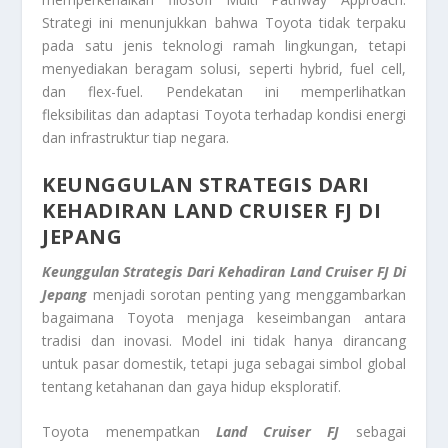
Strategi ini menunjukkan bahwa Toyota tidak terpaku
pada satu jenis teknologi ramah lingkungan, tetapi
menyediakan beragam solusi, seperti hybrid, fuel cell,
dan flex-fuel. Pendekatan ini memperlihatkan
fleksibilitas dan adaptasi Toyota terhadap kondisi energi
dan infrastruktur tiap negara.
KEUNGGULAN STRATEGIS DARI
KEHADIRAN LAND CRUISER FJ DI
JEPANG
Keunggulan Strategis Dari Kehadiran Land Cruiser FJ Di
Jepang
menjadi sorotan penting yang menggambarkan
bagaimana Toyota menjaga keseimbangan antara
tradisi dan inovasi. Model ini tidak hanya dirancang
untuk pasar domestik, tetapi juga sebagai simbol global
tentang ketahanan dan gaya hidup eksploratif.
Toyota menempatkan
Land Cruiser FJ
sebagai