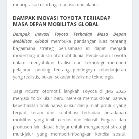
menciptakan nilai bagi manusia dan planet.
DAMPAK INOVASI TOYOTA TERHADAP
MASA DEPAN MOBILITAS GLOBAL
Dampak Inovasi Toyota Terhadap Masa Depan
Mobilitas Global
membuka pandangan luas tentang
bagaimana strategi perusahaan ini dapat menjadi
model bagi industri otomotif dunia. Pendekatan Toyota
dalam menyatukan tradisi dan teknologi memberi
pelajaran penting tentang pentingnya keberlanjutan
yang realistis, bukan sekadar idealisme teknologis.
Bagi industri otomotif, langkah Toyota di JMS 2025
menjadi tolok ukur baru. Mereka membuktikan bahwa
keberhasilan tidak hanya diukur dari jumlah produk yang
terjual, tetapi dari kontribusi terhadap peradaban
mobilitas yang lebih cerdas dan inklusif. Negara dan
produsen lain dapat belajar untuk mengadopsi strategi
multi-jalur yang mempertimbangkan kondisi sosial,