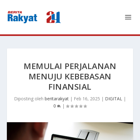
MEMULAI PERJALANAN
MENUJU KEBEBASAN
FINANSIAL
Diposting oleh
beritarakyat
|
Feb 16, 2025
|
DIGITAL
|
0
|