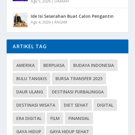
Agu 5, 2026
|
DAERAH
Ide Isi Seserahan Buat Calon Pengantin
Agu 4, 2026
|
RAGAM
ARTIKEL TAG
AMERIKA
BERPUASA
BUDAYA INDONESIA
BULU TANGKIS
BURSA TRANSFER 2025
DAUR ULANG
DESTINASI PURBALINGGA
DESTINASI WISATA
DIET SEHAT
DIGITAL
ERA DIGITAL
FILM
FINANSIAL
GAYA HIDUP
GAYA HIDUP SEHAT