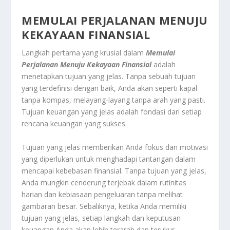
MEMULAI PERJALANAN MENUJU
KEKAYAAN FINANSIAL
Langkah pertama yang krusial dalam
Memulai
Perjalanan Menuju Kekayaan Finansial
adalah
menetapkan tujuan yang jelas. Tanpa sebuah tujuan
yang terdefinisi dengan baik, Anda akan seperti kapal
tanpa kompas, melayang-layang tanpa arah yang pasti.
Tujuan keuangan yang jelas adalah fondasi dari setiap
rencana keuangan yang sukses.
Tujuan yang jelas memberikan Anda fokus dan motivasi
yang diperlukan untuk menghadapi tantangan dalam
mencapai kebebasan finansial. Tanpa tujuan yang jelas,
Anda mungkin cenderung terjebak dalam rutinitas
harian dan kebiasaan pengeluaran tanpa melihat
gambaran besar. Sebaliknya, ketika Anda memiliki
tujuan yang jelas, setiap langkah dan keputusan
keuangan Anda akan lebih terarah dan terukur.