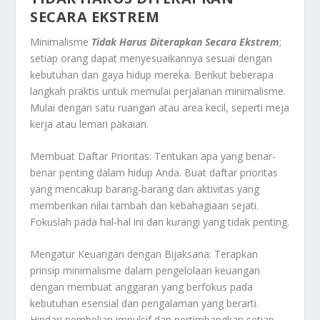
SECARA EKSTREM
Minimalisme
Tidak Harus Diterapkan Secara Ekstrem
;
setiap orang dapat menyesuaikannya sesuai dengan
kebutuhan dan gaya hidup mereka. Berikut beberapa
langkah praktis untuk memulai perjalanan minimalisme.
Mulai dengan satu ruangan atau area kecil, seperti meja
kerja atau lemari pakaian.
Membuat Daftar Prioritas: Tentukan apa yang benar-
benar penting dalam hidup Anda. Buat daftar prioritas
yang mencakup barang-barang dan aktivitas yang
memberikan nilai tambah dan kebahagiaan sejati.
Fokuslah pada hal-hal ini dan kurangi yang tidak penting.
Mengatur Keuangan dengan Bijaksana: Terapkan
prinsip minimalisme dalam pengelolaan keuangan
dengan membuat anggaran yang berfokus pada
kebutuhan esensial dan pengalaman yang berarti.
Hindari pembelian impulsif dan pertimbangkan setiap