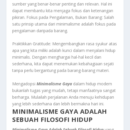
sumber yang benar-benar penting dan relevan. Hal ini
dapat membantu kita menjaga fokus dan ketenangan
pikiran. Fokus pada Pengalaman, Bukan Barang: Salah
satu prinsip utama dari minimalisme adalah fokus pada
pengalaman daripada barang.
Praktikkan Gratitude: Mengembangkan rasa syukur atas
apa yang kita miliki adalah kunci dalam menjalani hidup
minimalis. Dengan menghargai hal-hal kecil dan
sederhana, kita dapat menemukan kebahagiaan sejati
tanpa perlu bergantung pada barang-barang materi.
Mengadopsi
Minimalisme Gaya
dalam hidup modern
bukanlah tugas yang mudah, tetapi manfaatnya sangat
berharga. Mulailah perjalanan Anda menuju kehidupan
yang lebih sederhana dan lebih bermakna hari ini.
MINIMALISME GAYA ADALAH
SEBUAH FILOSOFI HIDUP
Minimalisme Gaya Adalah Sebuah Filosofi Hidup
yang