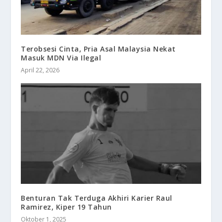
Terobsesi Cinta, Pria Asal Malaysia Nekat
Masuk MDN Via Ilegal
April 22, 2026
Benturan Tak Terduga Akhiri Karier Raul
Ramirez, Kiper 19 Tahun
Oktober 1, 2025