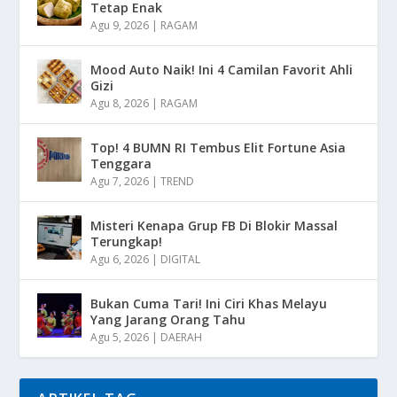
Tetap Enak
Agu 9, 2026
|
RAGAM
Mood Auto Naik! Ini 4 Camilan Favorit Ahli
Gizi
Agu 8, 2026
|
RAGAM
Top! 4 BUMN RI Tembus Elit Fortune Asia
Tenggara
Agu 7, 2026
|
TREND
Misteri Kenapa Grup FB Di Blokir Massal
Terungkap!
Agu 6, 2026
|
DIGITAL
Bukan Cuma Tari! Ini Ciri Khas Melayu
Yang Jarang Orang Tahu
Agu 5, 2026
|
DAERAH