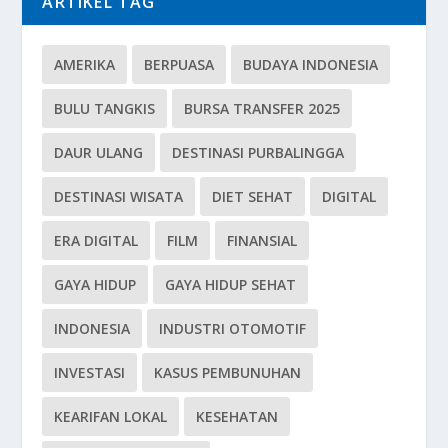
ARTIKEL TAG
AMERIKA
BERPUASA
BUDAYA INDONESIA
BULU TANGKIS
BURSA TRANSFER 2025
DAUR ULANG
DESTINASI PURBALINGGA
DESTINASI WISATA
DIET SEHAT
DIGITAL
ERA DIGITAL
FILM
FINANSIAL
GAYA HIDUP
GAYA HIDUP SEHAT
INDONESIA
INDUSTRI OTOMOTIF
INVESTASI
KASUS PEMBUNUHAN
KEARIFAN LOKAL
KESEHATAN