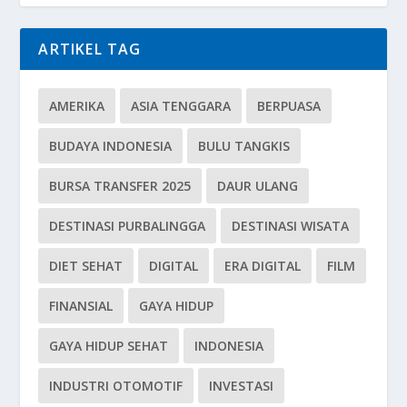
ARTIKEL TAG
AMERIKA
ASIA TENGGARA
BERPUASA
BUDAYA INDONESIA
BULU TANGKIS
BURSA TRANSFER 2025
DAUR ULANG
DESTINASI PURBALINGGA
DESTINASI WISATA
DIET SEHAT
DIGITAL
ERA DIGITAL
FILM
FINANSIAL
GAYA HIDUP
GAYA HIDUP SEHAT
INDONESIA
INDUSTRI OTOMOTIF
INVESTASI