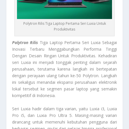
Polytron Rilis Tiga Laptop Pertama Seri Luxia Untuk
Produktivitas
Polytron Rilis
Tiga Laptop Pertama Seri Luxia Sebagai
Inovasi Terbaru Menggabungkan Performa Tinggi
Dengan Desain Ringan Untuk Produktivitas. Kehadiran
seri Luxia ini menjadi tonggak penting dalam sejarah
perusahaan, terutama karena langkah ini bertepatan
dengan perayaan ulang tahun ke-50 Polytron. Langkah
ini sekaligus menandai ekspansi perusahaan elektronik
lokal tersebut ke segmen pasar laptop yang semakin
kompetitif di Indonesia.
Seri Luxia hadir dalam tiga varian, yaitu Luxia i3, Luxia
Pro i5, dan Luxia Pro Ultra 5. Masing-masing varian
dirancang untuk memenuhi kebutuhan pengguna dari
berbagai segmen, mulai dari pelajar hingga profesional