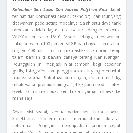
Kelebihan Seri Luxia Dan Alasan Polytron Rilis
dapat
terlihat dari kombinasi desain, teknologi, dan fitur yang
ditawarkan pada setiap modelnya. Salah satu daya tarik
terbesar adalah layar IPS 14 inci dengan resolusi
WUXGA dan rasio 16:10. Model tertinggi menawarkan
cakupan warna 100 persen sRGB dan tingkat kecerahan
hingga 400 nit. Fitur ini memastikan tampilan tetap
tajam bahkan di bawah cahaya terang luar ruangan.
Keunggulan ini menjadi nilai tambah bagi desainer
grafis, fotografer, dan pengguna kreatif yang menuntut
akurasi warna. Bobotnya pun ringan, mulai dari 1 kg
untuk varian premium hingga 1,4 kg pada model entry-
level. Hal ini membuat seri Luxia nyaman dibawa ke
mana saja.
Selain sisi visual, semua varian seri Luxia dibekali
konektivitas modern untuk memudahkan aktivitas
sehari-hari. Pengguna mendapatkan jaringan cepat
melalui WiFi 6 pada model menengah dan premium.