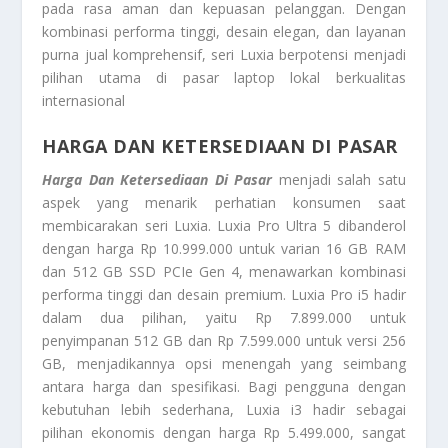
pada rasa aman dan kepuasan pelanggan. Dengan
kombinasi performa tinggi, desain elegan, dan layanan
purna jual komprehensif, seri Luxia berpotensi menjadi
pilihan utama di pasar laptop lokal berkualitas
internasional
HARGA DAN KETERSEDIAAN DI PASAR
Harga Dan Ketersediaan Di Pasar
menjadi salah satu
aspek yang menarik perhatian konsumen saat
membicarakan seri Luxia. Luxia Pro Ultra 5 dibanderol
dengan harga Rp 10.999.000 untuk varian 16 GB RAM
dan 512 GB SSD PCIe Gen 4, menawarkan kombinasi
performa tinggi dan desain premium. Luxia Pro i5 hadir
dalam dua pilihan, yaitu Rp 7.899.000 untuk
penyimpanan 512 GB dan Rp 7.599.000 untuk versi 256
GB, menjadikannya opsi menengah yang seimbang
antara harga dan spesifikasi. Bagi pengguna dengan
kebutuhan lebih sederhana, Luxia i3 hadir sebagai
pilihan ekonomis dengan harga Rp 5.499.000, sangat