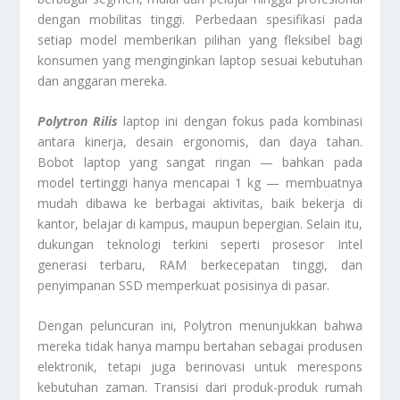
dengan mobilitas tinggi. Perbedaan spesifikasi pada
setiap model memberikan pilihan yang fleksibel bagi
konsumen yang menginginkan laptop sesuai kebutuhan
dan anggaran mereka.
Polytron Rilis
laptop ini dengan fokus pada kombinasi
antara kinerja, desain ergonomis, dan daya tahan.
Bobot laptop yang sangat ringan — bahkan pada
model tertinggi hanya mencapai 1 kg — membuatnya
mudah dibawa ke berbagai aktivitas, baik bekerja di
kantor, belajar di kampus, maupun bepergian. Selain itu,
dukungan teknologi terkini seperti prosesor Intel
generasi terbaru, RAM berkecepatan tinggi, dan
penyimpanan SSD memperkuat posisinya di pasar.
Dengan peluncuran ini, Polytron menunjukkan bahwa
mereka tidak hanya mampu bertahan sebagai produsen
elektronik, tetapi juga berinovasi untuk merespons
kebutuhan zaman. Transisi dari produk-produk rumah