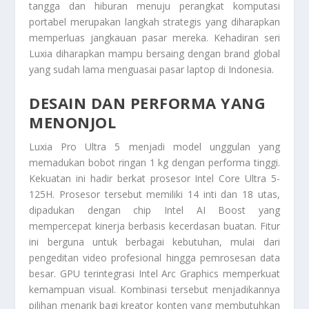
tangga dan hiburan menuju perangkat komputasi
portabel merupakan langkah strategis yang diharapkan
memperluas jangkauan pasar mereka. Kehadiran seri
Luxia diharapkan mampu bersaing dengan brand global
yang sudah lama menguasai pasar laptop di Indonesia.
DESAIN DAN PERFORMA YANG
MENONJOL
Luxia Pro Ultra 5 menjadi model unggulan yang
memadukan bobot ringan 1 kg dengan performa tinggi.
Kekuatan ini hadir berkat prosesor Intel Core Ultra 5-
125H. Prosesor tersebut memiliki 14 inti dan 18 utas,
dipadukan dengan chip Intel AI Boost yang
mempercepat kinerja berbasis kecerdasan buatan. Fitur
ini berguna untuk berbagai kebutuhan, mulai dari
pengeditan video profesional hingga pemrosesan data
besar. GPU terintegrasi Intel Arc Graphics memperkuat
kemampuan visual. Kombinasi tersebut menjadikannya
pilihan menarik bagi kreator konten yang membutuhkan