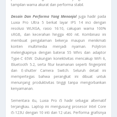
tampilan warna akurat dan performa stabil.
Desain Dan Performa Yang Menonjol
juga hadir pada
Luxia Pro Ultra 5 berkat layar IPS 14 inci dengan
resolusi WUXGA, rasio 16:10, cakupan warna 100%
sRGB, dan kecerahan hingga 400 nit. Kombinasi ini
membuat pengalaman bekerja maupun menikmati
konten multimedia menjadi nyaman. Polytron
melengkapinya dengan baterai 55 Whrs dan adaptor
Type-C 65W. Dukungan konektivitas mencakup WiFi 6,
Bluetooth 5.2, serta fitur keamanan seperti fingerprint
dan E-shutter Camera Switch. Seluruh detail ini
mempertegas bahwa perangkat ini dibuat untuk
menunjang produktivitas tinggi tanpa mengorbankan
kenyamanan.
Sementara itu, Luxia Pro i5 hadir sebagai alternatif
terjangkau. Laptop ini mengusung prosesor Intel Core
i5-123U dengan 10 inti dan 12 utas. Performa grafisnya