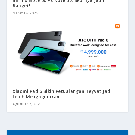
Infinix Note 60 Vs Note 50: Skornya Jauh
Banget!
Maret 18, 2026
Xiaomi Pad 6 Bikin Petualangan Teyvat Jadi
Lebih Mengagumkan
Agustus 17, 2025