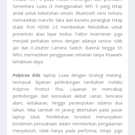
Sementara Luxia i3 menggunakan WiFi 5 yang tetap
andal untuk kebutuhan umum. Bluetooth versi terbaru
memastikan transfer data dan koneksi perangkat tetap
stabil. Port HDMI 2.0 memberikan fleksibilitas untuk
presentasi atau layar kedua. Faktor keamanan juga
menjadi perhatian serius dengan adanya sensor sidik
jari dan E-shutter Camera Switch. Baterai hingga 55
Whrs memastikan penggunaan seharian tanpa khawatir
kehabisan daya.
Polytron Rilis
laptop Luxia dengan strategi matang,
termasuk layanan perlindungan tambahan melalui
Polytron Protect Plus. Layanan ini mencakup
perlindungan dari kerusakan akibat cairan, bencana
alam, kebakaran, hingga perampokan selama dua
tahun. Nilai tambah ini jarang ditemukan pada pasar
laptop lokal. Pendekatan tersebut menunjukkan
komitmen perusahaan dalam memberikan pengalaman
menyeluruh, tidak hanya pada performa, tetapi juga