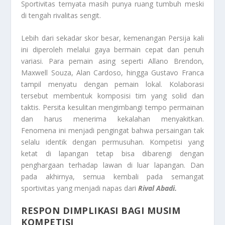
Sportivitas ternyata masih punya ruang tumbuh meski
di tengah rivalitas sengit.
Lebih dari sekadar skor besar, kemenangan Persija kali
ini diperoleh melalui gaya bermain cepat dan penuh
variasi. Para pemain asing seperti Allano Brendon,
Maxwell Souza, Alan Cardoso, hingga Gustavo Franca
tampil menyatu dengan pemain lokal. Kolaborasi
tersebut membentuk komposisi tim yang solid dan
taktis. Persita kesulitan mengimbangi tempo permainan
dan harus menerima kekalahan menyakitkan.
Fenomena ini menjadi pengingat bahwa persaingan tak
selalu identik dengan permusuhan. Kompetisi yang
ketat di lapangan tetap bisa dibarengi dengan
penghargaan terhadap lawan di luar lapangan. Dan
pada akhirnya, semua kembali pada semangat
sportivitas yang menjadi napas dari
Rival Abadi.
RESPON DIMPLIKASI BAGI MUSIM
KOMPETISI