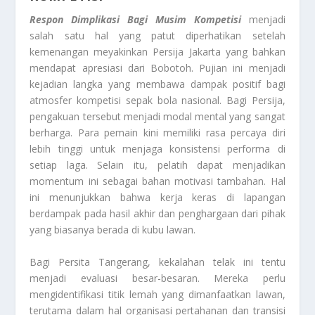
Respon Dimplikasi Bagi Musim Kompetisi
menjadi
salah satu hal yang patut diperhatikan setelah
kemenangan meyakinkan Persija Jakarta yang bahkan
mendapat apresiasi dari Bobotoh. Pujian ini menjadi
kejadian langka yang membawa dampak positif bagi
atmosfer kompetisi sepak bola nasional. Bagi Persija,
pengakuan tersebut menjadi modal mental yang sangat
berharga. Para pemain kini memiliki rasa percaya diri
lebih tinggi untuk menjaga konsistensi performa di
setiap laga. Selain itu, pelatih dapat menjadikan
momentum ini sebagai bahan motivasi tambahan. Hal
ini menunjukkan bahwa kerja keras di lapangan
berdampak pada hasil akhir dan penghargaan dari pihak
yang biasanya berada di kubu lawan.
Bagi Persita Tangerang, kekalahan telak ini tentu
menjadi evaluasi besar-besaran. Mereka perlu
mengidentifikasi titik lemah yang dimanfaatkan lawan,
terutama dalam hal organisasi pertahanan dan transisi