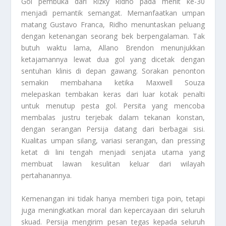
Gol pembuka dari Rizky Ridho pada menit ke-30
menjadi pemantik semangat. Memanfaatkan umpan
matang Gustavo Franca, Ridho menuntaskan peluang
dengan ketenangan seorang bek berpengalaman. Tak
butuh waktu lama, Allano Brendon menunjukkan
ketajamannya lewat dua gol yang dicetak dengan
sentuhan klinis di depan gawang. Sorakan penonton
semakin membahana ketika Maxwell Souza
melepaskan tembakan keras dari luar kotak penalti
untuk menutup pesta gol. Persita yang mencoba
membalas justru terjebak dalam tekanan konstan,
dengan serangan Persija datang dari berbagai sisi.
Kualitas umpan silang, variasi serangan, dan pressing
ketat di lini tengah menjadi senjata utama yang
membuat lawan kesulitan keluar dari wilayah
pertahanannya.
Kemenangan ini tidak hanya memberi tiga poin, tetapi
juga meningkatkan moral dan kepercayaan diri seluruh
skuad. Persija mengirim pesan tegas kepada seluruh