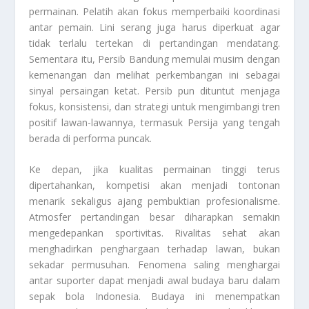
permainan. Pelatih akan fokus memperbaiki koordinasi
antar pemain. Lini serang juga harus diperkuat agar
tidak terlalu tertekan di pertandingan mendatang.
Sementara itu, Persib Bandung memulai musim dengan
kemenangan dan melihat perkembangan ini sebagai
sinyal persaingan ketat. Persib pun dituntut menjaga
fokus, konsistensi, dan strategi untuk mengimbangi tren
positif lawan-lawannya, termasuk Persija yang tengah
berada di performa puncak.
Ke depan, jika kualitas permainan tinggi terus
dipertahankan, kompetisi akan menjadi tontonan
menarik sekaligus ajang pembuktian profesionalisme.
Atmosfer pertandingan besar diharapkan semakin
mengedepankan sportivitas. Rivalitas sehat akan
menghadirkan penghargaan terhadap lawan, bukan
sekadar permusuhan. Fenomena saling menghargai
antar suporter dapat menjadi awal budaya baru dalam
sepak bola Indonesia. Budaya ini menempatkan