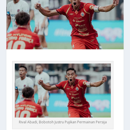
Rival Abadi, Bobotoh Justru Pujikan Permainan Persija