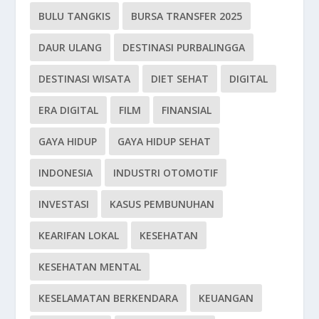
BULU TANGKIS
BURSA TRANSFER 2025
DAUR ULANG
DESTINASI PURBALINGGA
DESTINASI WISATA
DIET SEHAT
DIGITAL
ERA DIGITAL
FILM
FINANSIAL
GAYA HIDUP
GAYA HIDUP SEHAT
INDONESIA
INDUSTRI OTOMOTIF
INVESTASI
KASUS PEMBUNUHAN
KEARIFAN LOKAL
KESEHATAN
KESEHATAN MENTAL
KESELAMATAN BERKENDARA
KEUANGAN