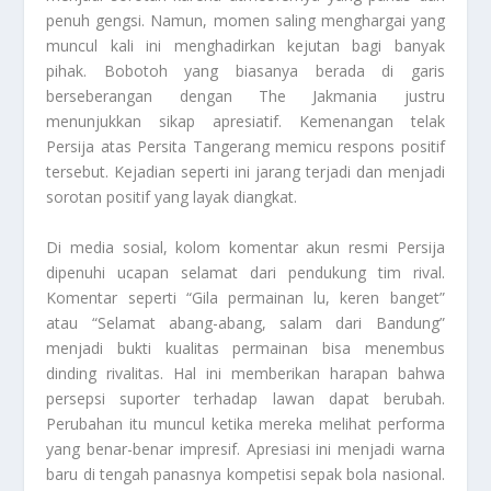
penuh gengsi. Namun, momen saling menghargai yang
muncul kali ini menghadirkan kejutan bagi banyak
pihak. Bobotoh yang biasanya berada di garis
berseberangan dengan The Jakmania justru
menunjukkan sikap apresiatif. Kemenangan telak
Persija atas Persita Tangerang memicu respons positif
tersebut. Kejadian seperti ini jarang terjadi dan menjadi
sorotan positif yang layak diangkat.
Di media sosial, kolom komentar akun resmi Persija
dipenuhi ucapan selamat dari pendukung tim rival.
Komentar seperti “Gila permainan lu, keren banget”
atau “Selamat abang-abang, salam dari Bandung”
menjadi bukti kualitas permainan bisa menembus
dinding rivalitas. Hal ini memberikan harapan bahwa
persepsi suporter terhadap lawan dapat berubah.
Perubahan itu muncul ketika mereka melihat performa
yang benar-benar impresif. Apresiasi ini menjadi warna
baru di tengah panasnya kompetisi sepak bola nasional.