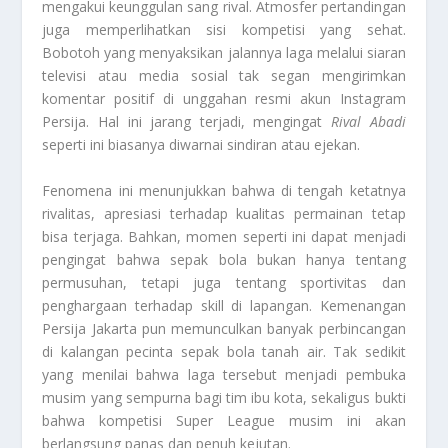
mengakui keunggulan sang rival. Atmosfer pertandingan
juga memperlihatkan sisi kompetisi yang sehat.
Bobotoh yang menyaksikan jalannya laga melalui siaran
televisi atau media sosial tak segan mengirimkan
komentar positif di unggahan resmi akun Instagram
Persija. Hal ini jarang terjadi, mengingat
Rival Abadi
seperti ini biasanya diwarnai sindiran atau ejekan.
Fenomena ini menunjukkan bahwa di tengah ketatnya
rivalitas, apresiasi terhadap kualitas permainan tetap
bisa terjaga. Bahkan, momen seperti ini dapat menjadi
pengingat bahwa sepak bola bukan hanya tentang
permusuhan, tetapi juga tentang sportivitas dan
penghargaan terhadap skill di lapangan. Kemenangan
Persija Jakarta pun memunculkan banyak perbincangan
di kalangan pecinta sepak bola tanah air. Tak sedikit
yang menilai bahwa laga tersebut menjadi pembuka
musim yang sempurna bagi tim ibu kota, sekaligus bukti
bahwa kompetisi Super League musim ini akan
berlangsung panas dan penuh kejutan.