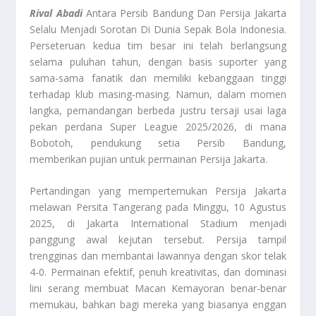
Rival Abadi
Antara Persib Bandung Dan Persija Jakarta
Selalu Menjadi Sorotan Di Dunia Sepak Bola Indonesia.
Perseteruan kedua tim besar ini telah berlangsung
selama puluhan tahun, dengan basis suporter yang
sama-sama fanatik dan memiliki kebanggaan tinggi
terhadap klub masing-masing. Namun, dalam momen
langka, pemandangan berbeda justru tersaji usai laga
pekan perdana Super League 2025/2026, di mana
Bobotoh, pendukung setia Persib Bandung,
memberikan pujian untuk permainan Persija Jakarta.
Pertandingan yang mempertemukan Persija Jakarta
melawan Persita Tangerang pada Minggu, 10 Agustus
2025, di Jakarta International Stadium menjadi
panggung awal kejutan tersebut. Persija tampil
trengginas dan membantai lawannya dengan skor telak
4-0. Permainan efektif, penuh kreativitas, dan dominasi
lini serang membuat Macan Kemayoran benar-benar
memukau, bahkan bagi mereka yang biasanya enggan