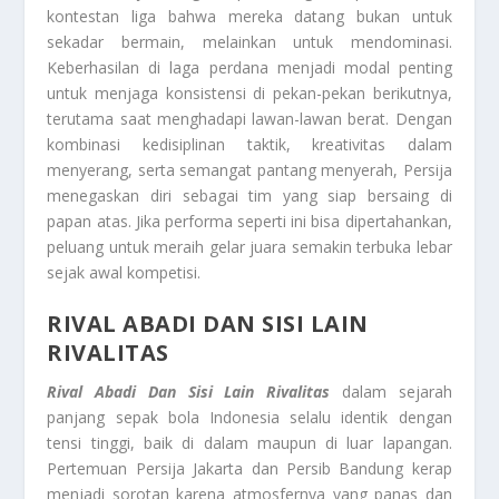
kontestan liga bahwa mereka datang bukan untuk
sekadar bermain, melainkan untuk mendominasi.
Keberhasilan di laga perdana menjadi modal penting
untuk menjaga konsistensi di pekan-pekan berikutnya,
terutama saat menghadapi lawan-lawan berat. Dengan
kombinasi kedisiplinan taktik, kreativitas dalam
menyerang, serta semangat pantang menyerah, Persija
menegaskan diri sebagai tim yang siap bersaing di
papan atas. Jika performa seperti ini bisa dipertahankan,
peluang untuk meraih gelar juara semakin terbuka lebar
sejak awal kompetisi.
RIVAL ABADI DAN SISI LAIN
RIVALITAS
Rival Abadi Dan Sisi Lain Rivalitas
dalam sejarah
panjang sepak bola Indonesia selalu identik dengan
tensi tinggi, baik di dalam maupun di luar lapangan.
Pertemuan Persija Jakarta dan Persib Bandung kerap
menjadi sorotan karena atmosfernya yang panas dan