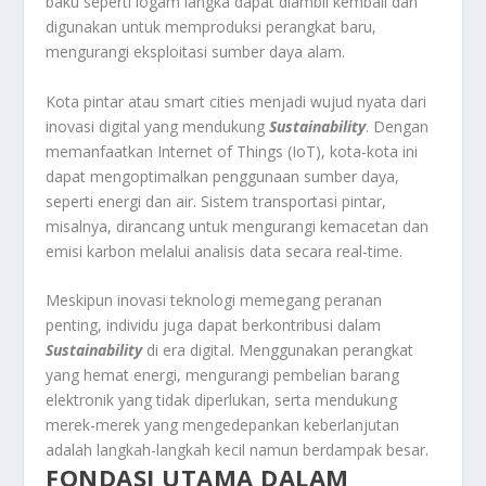
baku seperti logam langka dapat diambil kembali dan
digunakan untuk memproduksi perangkat baru,
mengurangi eksploitasi sumber daya alam.
Kota pintar atau smart cities menjadi wujud nyata dari
inovasi digital yang mendukung
Sustainability
. Dengan
memanfaatkan Internet of Things (IoT), kota-kota ini
dapat mengoptimalkan penggunaan sumber daya,
seperti energi dan air. Sistem transportasi pintar,
misalnya, dirancang untuk mengurangi kemacetan dan
emisi karbon melalui analisis data secara real-time.
Meskipun inovasi teknologi memegang peranan
penting, individu juga dapat berkontribusi dalam
Sustainability
di era digital. Menggunakan perangkat
yang hemat energi, mengurangi pembelian barang
elektronik yang tidak diperlukan, serta mendukung
merek-merek yang mengedepankan keberlanjutan
adalah langkah-langkah kecil namun berdampak besar.
FONDASI UTAMA DALAM