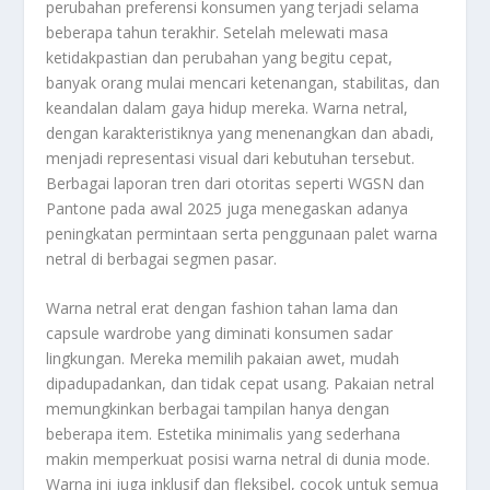
perubahan preferensi konsumen yang terjadi selama
beberapa tahun terakhir. Setelah melewati masa
ketidakpastian dan perubahan yang begitu cepat,
banyak orang mulai mencari ketenangan, stabilitas, dan
keandalan dalam gaya hidup mereka. Warna netral,
dengan karakteristiknya yang menenangkan dan abadi,
menjadi representasi visual dari kebutuhan tersebut.
Berbagai laporan tren dari otoritas seperti WGSN dan
Pantone pada awal 2025 juga menegaskan adanya
peningkatan permintaan serta penggunaan palet warna
netral di berbagai segmen pasar.
Warna netral erat dengan fashion tahan lama dan
capsule wardrobe yang diminati konsumen sadar
lingkungan. Mereka memilih pakaian awet, mudah
dipadupadankan, dan tidak cepat usang. Pakaian netral
memungkinkan berbagai tampilan hanya dengan
beberapa item. Estetika minimalis yang sederhana
makin memperkuat posisi warna netral di dunia mode.
Warna ini juga inklusif dan fleksibel, cocok untuk semua