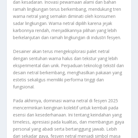
dan kesadaran.
Inovasi pewarnaan alami dan bahan
ramah lingkungan terus berkembang, mendukung tren
warna netral yang semakin diminati oleh konsumen
sadar lingkungan. Warna netral dipilih karena jejak
karbonnya rendah, menjadikannya pilihan yang lebih
berkelanjutan dan ramah lingkungan di industri fesyen.
Desainer akan terus mengeksplorasi palet netral
dengan sentuhan warna halus dan tekstur yang lebih
eksperimental dan unik. Perpaduan teknologi tekstil dan
desain netral berkembang, menghasilkan pakaian yang
estetis sekaligus memiliki performa tinggi dan
fungsional.
Pada akhirnya, dominasi warna netral di fesyen 2025
mencerminkan keinginan kolektif untuk kembali pada
esensi dan kesederhanaan. Ini tentang keindahan yang
timeless, apresiasi pada kualitas, dan membangun gaya
personal yang abadi serta bertanggung jawab. Lebih
dari sekadar gaya, fesyen netral menjadi simbol masa