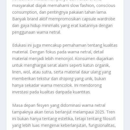
masyarakat diajak memahami slow fashion, conscious
consumption, dan pentingnya pakaian tahan lama.
Banyak brand aktif mempromosikan capsule wardrobe
dan gaya hidup minimalis yang erat kaitannya dengan
penggunaan warna netral.
Edukasi ini juga mencakup pemahaman tentang kualitas
material. Dengan fokus pada warna netral, detail
material menjadi lebih menonjol. Konsumen diajarkan
untuk menghargai serat alami seperti katun organik,
linen, wol, atau sutra, serta material daur ulang yang
memberikan tekstur dan
draping
yang unik, bukan
hanya sekadar warna mencolok. Ini mendorong
investasi pada kualitas daripada kuantitas.
Masa depan fesyen yang didominasi warna netral
tampaknya akan terus berlanjut melampaui 2025. Tren
ini bukan hanya tentang estetika,
tetapi tentang filosofi
yang lebih luas mengenai keberlanjutan,
fungsionalitas,