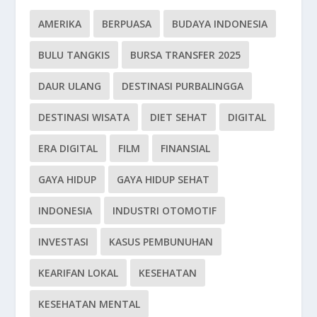
AMERIKA
BERPUASA
BUDAYA INDONESIA
BULU TANGKIS
BURSA TRANSFER 2025
DAUR ULANG
DESTINASI PURBALINGGA
DESTINASI WISATA
DIET SEHAT
DIGITAL
ERA DIGITAL
FILM
FINANSIAL
GAYA HIDUP
GAYA HIDUP SEHAT
INDONESIA
INDUSTRI OTOMOTIF
INVESTASI
KASUS PEMBUNUHAN
KEARIFAN LOKAL
KESEHATAN
KESEHATAN MENTAL