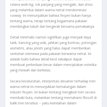
celana
wide-leg
, rok panjang yang mengalir, dan
dress
yang melambai dalam warna netral mendominasi
runway
. Ini menunjukkan bahwa fesyen bukan hanya
tentang warna, tetapi tentang bagaimana pakaian
membingkai tubuh dan bergerak bersama pemakainya.
Detail minimalis namun signifikan juga menjadi daya
tarik. Kancing yang unik, jahitan yang kontras, potongan
asimetris, atau
pleats
yang halus dapat memberikan
sentuhan istimewa pada pakaian berwarna netral. Ini
adalah bukti bahwa detail kecil sekalipun dapat
membuat perbedaan besar dalam menciptakan estetika
yang mewah dan berkelas.
Secara keseluruhan, interpretasi desainer terhadap tren
warna netral ini menunjukkan kematangan dalam
industri fesyen. Ini bukan tentang mengikuti tren secara
membabi buta, melainkan tentang memahami filosofi di
balik tren tersebut – yaitu keindahan dalam