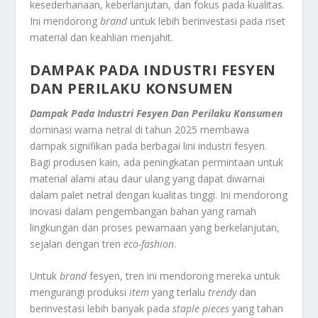
kesederhanaan, keberlanjutan, dan fokus pada kualitas.
Ini mendorong
brand
untuk lebih berinvestasi pada riset
material dan keahlian menjahit.
DAMPAK PADA INDUSTRI FESYEN
DAN PERILAKU KONSUMEN
Dampak Pada Industri Fesyen Dan Perilaku Konsumen
dominasi warna netral di tahun 2025 membawa
dampak signifikan pada berbagai lini industri fesyen.
Bagi produsen kain, ada peningkatan permintaan untuk
material alami atau daur ulang yang dapat diwarnai
dalam palet netral dengan kualitas tinggi. Ini mendorong
inovasi dalam pengembangan bahan yang ramah
lingkungan dan proses pewarnaan yang berkelanjutan,
sejalan dengan tren
eco-fashion
.
Untuk
brand
fesyen, tren ini mendorong mereka untuk
mengurangi produksi
item
yang terlalu
trendy
dan
berinvestasi lebih banyak pada
staple pieces
yang tahan