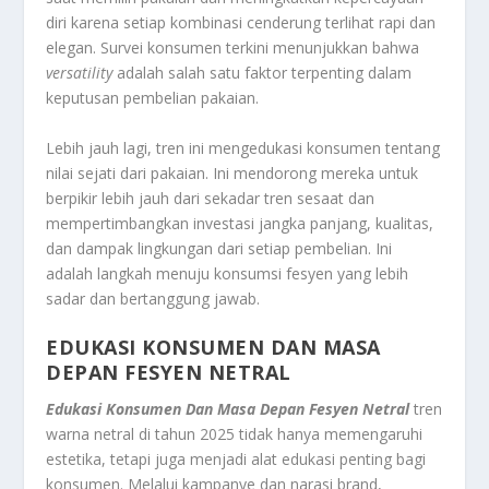
diri karena setiap kombinasi cenderung terlihat rapi dan
elegan. Survei konsumen terkini menunjukkan bahwa
versatility
adalah salah satu faktor terpenting dalam
keputusan pembelian pakaian.
Lebih jauh lagi, tren ini mengedukasi konsumen tentang
nilai sejati dari pakaian. Ini mendorong mereka untuk
berpikir lebih jauh dari sekadar tren sesaat dan
mempertimbangkan investasi jangka panjang, kualitas,
dan dampak lingkungan dari setiap pembelian. Ini
adalah langkah menuju konsumsi fesyen yang lebih
sadar dan bertanggung jawab.
EDUKASI KONSUMEN DAN MASA
DEPAN FESYEN NETRAL
Edukasi Konsumen Dan Masa Depan Fesyen Netral
tren
warna netral di tahun 2025 tidak hanya memengaruhi
estetika, tetapi juga menjadi alat edukasi penting bagi
konsumen. Melalui kampanye dan narasi brand,