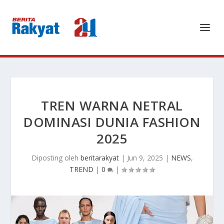
TREN WARNA NETRAL
DOMINASI DUNIA FASHION
2025
Diposting oleh
beritarakyat
|
Jun 9, 2025
|
NEWS
,
TREND
|
0
|