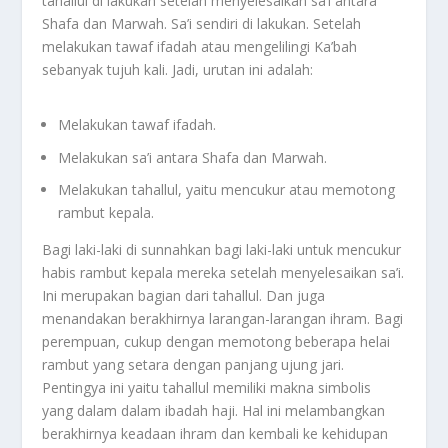
tahallul di lakukan setelah menyelesaikan sa’i antara
Shafa dan Marwah. Sa’i sendiri di lakukan. Setelah
melakukan tawaf ifadah atau mengelilingi Ka’bah
sebanyak tujuh kali. Jadi, urutan ini adalah:
Melakukan tawaf ifadah.
Melakukan sa’i antara Shafa dan Marwah.
Melakukan tahallul, yaitu mencukur atau memotong
rambut kepala.
Bagi laki-laki di sunnahkan bagi laki-laki untuk mencukur
habis rambut kepala mereka setelah menyelesaikan sa’i.
Ini merupakan bagian dari tahallul. Dan juga
menandakan berakhirnya larangan-larangan ihram. Bagi
perempuan, cukup dengan memotong beberapa helai
rambut yang setara dengan panjang ujung jari.
Pentingya ini yaitu tahallul memiliki makna simbolis
yang dalam dalam ibadah haji. Hal ini melambangkan
berakhirnya keadaan ihram dan kembali ke kehidupan