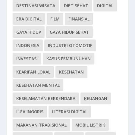
DESTINASI WISATA
DIET SEHAT
DIGITAL
ERA DIGITAL
FILM
FINANSIAL
GAYA HIDUP
GAYA HIDUP SEHAT
INDONESIA
INDUSTRI OTOMOTIF
INVESTASI
KASUS PEMBUNUHAN
KEARIFAN LOKAL
KESEHATAN
KESEHATAN MENTAL
KESELAMATAN BERKENDARA
KEUANGAN
LIGA INGGRIS
LITERASI DIGITAL
MAKANAN TRADISIONAL
MOBIL LISTRIK