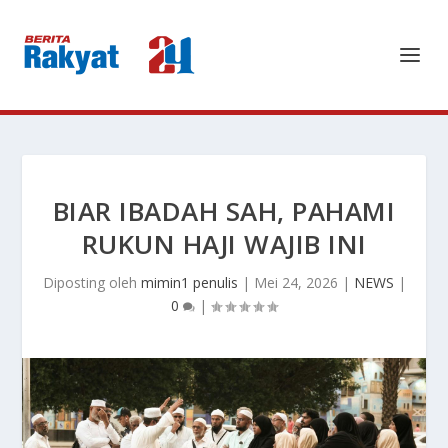
BIAR IBADAH SAH, PAHAMI
RUKUN HAJI WAJIB INI
Diposting oleh
mimin1 penulis
|
Mei 24, 2026
|
NEWS
|
0
|