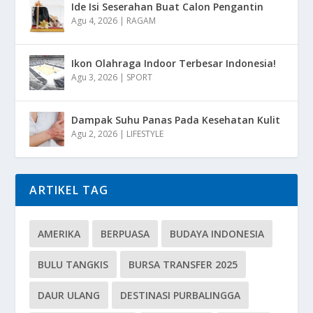
Ide Isi Seserahan Buat Calon Pengantin
Agu 4, 2026
|
RAGAM
Ikon Olahraga Indoor Terbesar Indonesia!
Agu 3, 2026
|
SPORT
Dampak Suhu Panas Pada Kesehatan Kulit
Agu 2, 2026
|
LIFESTYLE
ARTIKEL TAG
AMERIKA
BERPUASA
BUDAYA INDONESIA
BULU TANGKIS
BURSA TRANSFER 2025
DAUR ULANG
DESTINASI PURBALINGGA