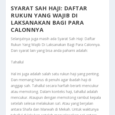
SYARAT SAH HAJI: DAFTAR
RUKUN YANG WAJIB DI
LAKSANAKAN BAGI PARA
CALONNYA
Selanjutnya juga masih ada
Syarat Sah Haji: Daftar
Rukun Yang Wajib Di Laksanakan Bagi Para Calonnya
.
Dan syarat lain yang bisa anda pahami adalah:
Tahallul
Hal ini juga adalah salah satu rukun haji yang penting.
Dan memang harus di penuhi agar ibadah haji di
anggap sah. Tahallul secara harfiah berarti mencukur
atau memotong. Dalam konteks haji, tahallul adalah
mencukur. Ataupun dengan memotong rambut kepala
setelah selesai melakukan sa’i. Atau yang berjalan
antara Shafa dan Marwah di Mekah. Untuk waktunya