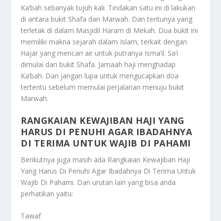
Ka’bah sebanyak tujuh kali. Tindakan satu ini di lakukan
di antara bukit Shafa dan Marwah. Dan tentunya yang
terletak di dalam Masjidil Haram di Mekah. Dua bukit ini
memiliki makna sejarah dalam Islam, terkait dengan
Hajar yang mencari air untuk putranya Isma’il. Sa’i
dimulai dari bukit Shafa. Jamaah haji menghadap
Ka’bah. Dan jangan lupa untuk mengucapkan doa
tertentu sebelum memulai perjalanan menuju bukit
Marwah.
RANGKAIAN KEWAJIBAN HAJI YANG
HARUS DI PENUHI AGAR IBADAHNYA
DI TERIMA UNTUK WAJIB DI PAHAMI
Berikutnya juga masih ada
Rangkaian Kewajiban Haji
Yang Harus Di Penuhi Agar Ibadahnya Di Terima Untuk
Wajib Di Pahami
. Dan urutan lain yang bisa anda
perhatikan yaitu:
Tawaf