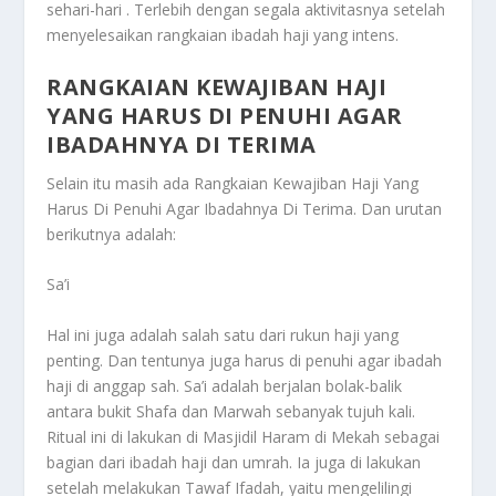
sehari-hari . Terlebih dengan segala aktivitasnya setelah
menyelesaikan rangkaian ibadah haji yang intens.
RANGKAIAN KEWAJIBAN HAJI
YANG HARUS DI PENUHI AGAR
IBADAHNYA DI TERIMA
Selain itu masih ada
Rangkaian Kewajiban Haji Yang
Harus Di Penuhi Agar Ibadahnya Di Terima
. Dan urutan
berikutnya adalah:
Sa’i
Hal ini juga adalah salah satu dari rukun haji yang
penting. Dan tentunya juga harus di penuhi agar ibadah
haji di anggap sah. Sa’i adalah berjalan bolak-balik
antara bukit Shafa dan Marwah sebanyak tujuh kali.
Ritual ini di lakukan di Masjidil Haram di Mekah sebagai
bagian dari ibadah haji dan umrah. Ia juga di lakukan
setelah melakukan Tawaf Ifadah, yaitu mengelilingi