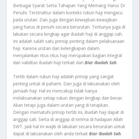
Berbagai Syarat Serta Tahapan Yang Memang Harus Di
Penuhi.
Terstruktur
dalam konteks rukun haji mengacu
pada urutan. Dan juga dengan kewajiban-kewajiban
yang harus di penuhi secara berurutan. Tentunya juga di
lakukan secara lengkap agar ibadah haji di anggap sah.
Ini adalah salah satu prinsip penting dalam pelaksanaan
haji. Karena urutan dan kelengkapan dalam
menjalankan ritus-ritus haji merupakan bagian integral
dari validitas ibadah haji terkait dari
Biar Ibadah Sah
.
Tertib dalam rukun haji adalah prinsip yang sangat
penting untuk di pahami. Dan juga di laksanakan oleh
jamaah haji. Hal ini mencakup tidak hanya
melaksanakan setiap rukun dengan lengkap dan benar.
Akan tetapi juga dalam urutan yang di tetapkan.
Dengan mematuhi prinsip tertib ini, ibadah haji dapat di
anggap sah. Serta di anggap di terima di hadapan Allah
SWT. Jadi hal ini wajib di lakukan secara berurutan untuk
dapat di laksanakan oleh anda terkait
Biar Ibadah Sah
.