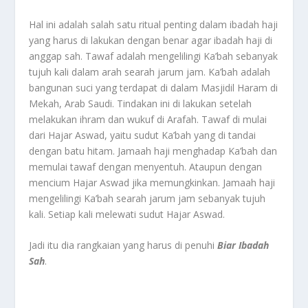
Hal ini adalah salah satu ritual penting dalam ibadah haji
yang harus di lakukan dengan benar agar ibadah haji di
anggap sah. Tawaf adalah mengelilingi Ka’bah sebanyak
tujuh kali dalam arah searah jarum jam. Ka’bah adalah
bangunan suci yang terdapat di dalam Masjidil Haram di
Mekah, Arab Saudi. Tindakan ini di lakukan setelah
melakukan ihram dan wukuf di Arafah. Tawaf di mulai
dari Hajar Aswad, yaitu sudut Ka’bah yang di tandai
dengan batu hitam. Jamaah haji menghadap Ka’bah dan
memulai tawaf dengan menyentuh. Ataupun dengan
mencium Hajar Aswad jika memungkinkan. Jamaah haji
mengelilingi Ka’bah searah jarum jam sebanyak tujuh
kali. Setiap kali melewati sudut Hajar Aswad.
Jadi itu dia rangkaian yang harus di penuhi
Biar Ibadah
Sah
.