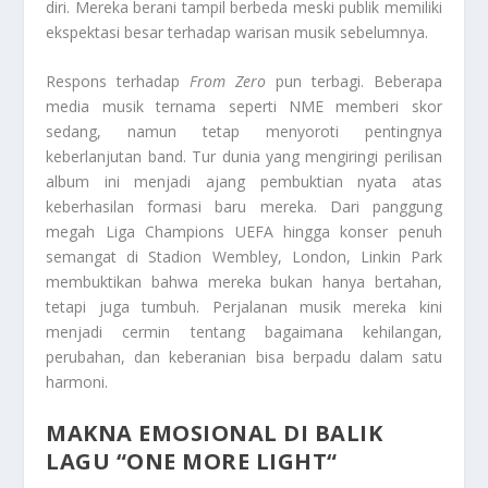
diri. Mereka berani tampil berbeda meski publik memiliki
ekspektasi besar terhadap warisan musik sebelumnya.
Respons terhadap
From Zero
pun terbagi. Beberapa
media musik ternama seperti NME memberi skor
sedang, namun tetap menyoroti pentingnya
keberlanjutan band. Tur dunia yang mengiringi perilisan
album ini menjadi ajang pembuktian nyata atas
keberhasilan formasi baru mereka. Dari panggung
megah Liga Champions UEFA hingga konser penuh
semangat di Stadion Wembley, London, Linkin Park
membuktikan bahwa mereka bukan hanya bertahan,
tetapi juga tumbuh. Perjalanan musik mereka kini
menjadi cermin tentang bagaimana kehilangan,
perubahan, dan keberanian bisa berpadu dalam satu
harmoni.
MAKNA EMOSIONAL DI BALIK
LAGU “
ONE MORE LIGHT
“