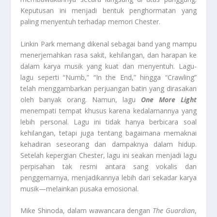
Keputusan ini menjadi bentuk penghormatan yang
paling menyentuh terhadap memori Chester.
Linkin Park memang dikenal sebagai band yang mampu
menerjemahkan rasa sakit, kehilangan, dan harapan ke
dalam karya musik yang kuat dan menyentuh. Lagu-
lagu seperti “Numb,” “In the End,” hingga “Crawling”
telah menggambarkan perjuangan batin yang dirasakan
oleh banyak orang. Namun, lagu
One More Light
menempati tempat khusus karena kedalamannya yang
lebih personal. Lagu ini tidak hanya berbicara soal
kehilangan, tetapi juga tentang bagaimana memaknai
kehadiran seseorang dan dampaknya dalam hidup.
Setelah kepergian Chester, lagu ini seakan menjadi lagu
perpisahan tak resmi antara sang vokalis dan
penggemarnya, menjadikannya lebih dari sekadar karya
musik—melainkan pusaka emosional.
Mike Shinoda, dalam wawancara dengan
The Guardian
,