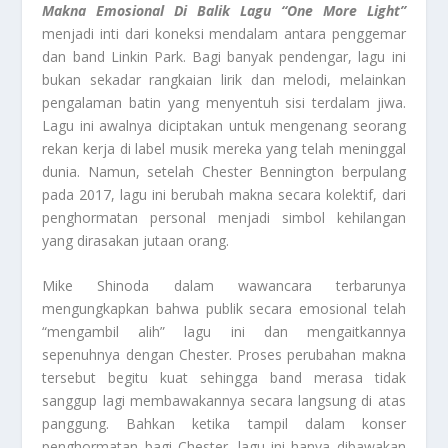
Makna Emosional Di Balik Lagu “One More Light”
menjadi inti dari koneksi mendalam antara penggemar
dan band Linkin Park. Bagi banyak pendengar, lagu ini
bukan sekadar rangkaian lirik dan melodi, melainkan
pengalaman batin yang menyentuh sisi terdalam jiwa.
Lagu ini awalnya diciptakan untuk mengenang seorang
rekan kerja di label musik mereka yang telah meninggal
dunia. Namun, setelah Chester Bennington berpulang
pada 2017, lagu ini berubah makna secara kolektif, dari
penghormatan personal menjadi simbol kehilangan
yang dirasakan jutaan orang.
Mike Shinoda dalam wawancara terbarunya
mengungkapkan bahwa publik secara emosional telah
“mengambil alih” lagu ini dan mengaitkannya
sepenuhnya dengan Chester. Proses perubahan makna
tersebut begitu kuat sehingga band merasa tidak
sanggup lagi membawakannya secara langsung di atas
panggung. Bahkan ketika tampil dalam konser
penghormatan bagi Chester, lagu ini hanya dibawakan