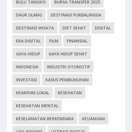
BULU TANGKIS
BURSA TRANSFER 2025
DAUR ULANG
DESTINASI PURBALINGGA
DESTINASI WISATA
DIET SEHAT
DIGITAL
ERA DIGITAL
FILM
FINANSIAL
GAYA HIDUP
GAYA HIDUP SEHAT
INDONESIA
INDUSTRI OTOMOTIF
INVESTASI
KASUS PEMBUNUHAN
KEARIFAN LOKAL
KESEHATAN
KESEHATAN MENTAL
KESELAMATAN BERKENDARA
KEUANGAN
LIGA INGGRIS
LITERASI DIGITAL