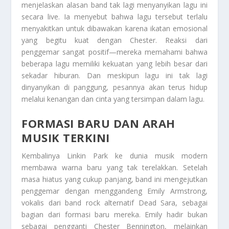
menjelaskan alasan band tak lagi menyanyikan lagu ini
secara live. Ia menyebut bahwa lagu tersebut terlalu
menyakitkan untuk dibawakan karena ikatan emosional
yang begitu kuat dengan Chester. Reaksi dari
penggemar sangat positif—mereka memahami bahwa
beberapa lagu memiliki kekuatan yang lebih besar dari
sekadar hiburan. Dan meskipun lagu ini tak lagi
dinyanyikan di panggung, pesannya akan terus hidup
melalui kenangan dan cinta yang tersimpan dalam lagu.
FORMASI BARU DAN ARAH
MUSIK TERKINI
Kembalinya Linkin Park ke dunia musik modern
membawa warna baru yang tak terelakkan. Setelah
masa hiatus yang cukup panjang, band ini mengejutkan
penggemar dengan menggandeng Emily Armstrong,
vokalis dari band rock alternatif Dead Sara, sebagai
bagian dari formasi baru mereka. Emily hadir bukan
sebagai pengganti Chester Bennington, melainkan