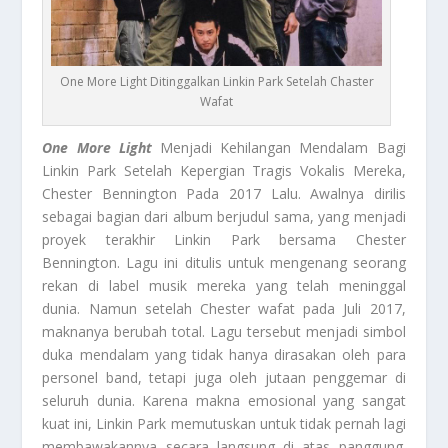
One More Light Ditinggalkan Linkin Park Setelah Chaster
Wafat
One More Light
Menjadi Kehilangan Mendalam Bagi
Linkin Park Setelah Kepergian Tragis Vokalis Mereka,
Chester Bennington Pada 2017 Lalu. Awalnya dirilis
sebagai bagian dari album berjudul sama, yang menjadi
proyek terakhir Linkin Park bersama Chester
Bennington. Lagu ini ditulis untuk mengenang seorang
rekan di label musik mereka yang telah meninggal
dunia. Namun setelah Chester wafat pada Juli 2017,
maknanya berubah total. Lagu tersebut menjadi simbol
duka mendalam yang tidak hanya dirasakan oleh para
personel band, tetapi juga oleh jutaan penggemar di
seluruh dunia. Karena makna emosional yang sangat
kuat ini, Linkin Park memutuskan untuk tidak pernah lagi
membawakannya secara langsung di atas panggung.