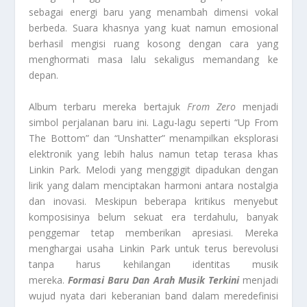
sebagai energi baru yang menambah dimensi vokal
berbeda. Suara khasnya yang kuat namun emosional
berhasil mengisi ruang kosong dengan cara yang
menghormati masa lalu sekaligus memandang ke
depan.
Album terbaru mereka bertajuk
From Zero
menjadi
simbol perjalanan baru ini. Lagu-lagu seperti “Up From
The Bottom” dan “Unshatter” menampilkan eksplorasi
elektronik yang lebih halus namun tetap terasa khas
Linkin Park. Melodi yang menggigit dipadukan dengan
lirik yang dalam menciptakan harmoni antara nostalgia
dan inovasi. Meskipun beberapa kritikus menyebut
komposisinya belum sekuat era terdahulu, banyak
penggemar tetap memberikan apresiasi. Mereka
menghargai usaha Linkin Park untuk terus berevolusi
tanpa harus kehilangan identitas musik
mereka.
Formasi Baru Dan Arah Musik Terkini
menjadi
wujud nyata dari keberanian band dalam meredefinisi